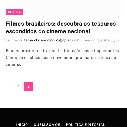
CINEMA
Filmes brasileiros: descubra os tesouros
escondidos do cinema nacional
Escrito por
fernandocampos2325@gmail.com
março 11, 2026
0
Filmes brasileiros trazem histórias únicas e impactantes.
Conheça os clássicos e novidades que marcaram nosso
cinema.
Previous
1
2
INÍCIO
QUEM SOMOS
POLÍTICA EDITORIAL