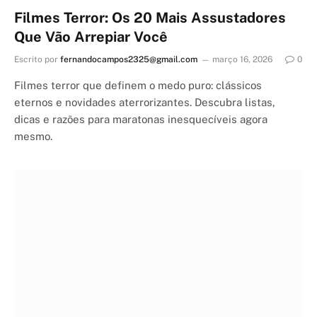
Filmes Terror: Os 20 Mais Assustadores
Que Vão Arrepiar Você
Escrito por
fernandocampos2325@gmail.com
março 16, 2026
0
Filmes terror que definem o medo puro: clássicos
eternos e novidades aterrorizantes. Descubra listas,
dicas e razões para maratonas inesquecíveis agora
mesmo.