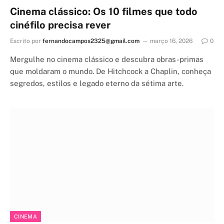
Cinema clássico: Os 10 filmes que todo
cinéfilo precisa rever
Escrito por
fernandocampos2325@gmail.com
março 16, 2026
0
Mergulhe no cinema clássico e descubra obras-primas
que moldaram o mundo. De Hitchcock a Chaplin, conheça
segredos, estilos e legado eterno da sétima arte.
CINEMA