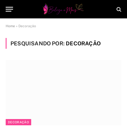
Home
»
Decoração
PESQUISANDO POR:
DECORAÇÃO
DECORAÇÃO