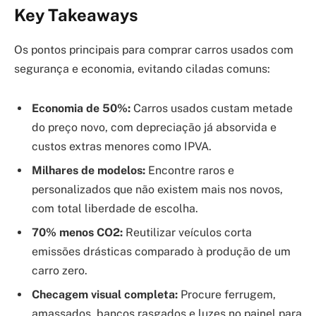
Key Takeaways
Os pontos principais para comprar carros usados com
segurança e economia, evitando ciladas comuns:
Economia de 50%:
Carros usados custam metade
do preço novo, com depreciação já absorvida e
custos extras menores como IPVA.
Milhares de modelos:
Encontre raros e
personalizados que não existem mais nos novos,
com total liberdade de escolha.
70% menos CO2:
Reutilizar veículos corta
emissões drásticas comparado à produção de um
carro zero.
Checagem visual completa:
Procure ferrugem,
amassados, bancos rasgados e luzes no painel para