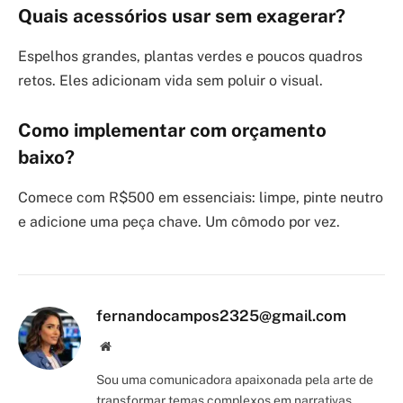
Quais acessórios usar sem exagerar?
Espelhos grandes, plantas verdes e poucos quadros
retos. Eles adicionam vida sem poluir o visual.
Como implementar com orçamento
baixo?
Comece com R$500 em essenciais: limpe, pinte neutro
e adicione uma peça chave. Um cômodo por vez.
fernandocampos2325@gmail.com
Site/Blog
Sou uma comunicadora apaixonada pela arte de
transformar temas complexos em narrativas