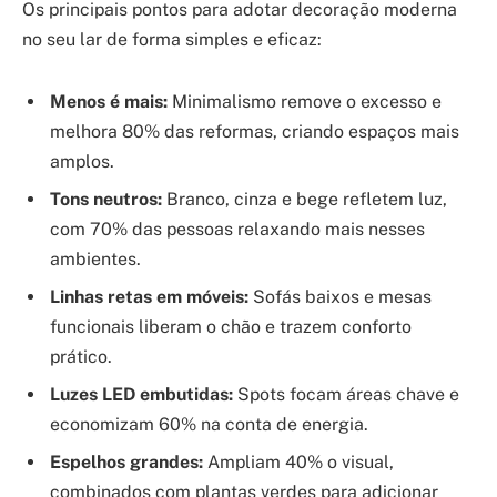
Os principais pontos para adotar decoração moderna
no seu lar de forma simples e eficaz:
Menos é mais:
Minimalismo remove o excesso e
melhora 80% das reformas, criando espaços mais
amplos.
Tons neutros:
Branco, cinza e bege refletem luz,
com 70% das pessoas relaxando mais nesses
ambientes.
Linhas retas em móveis:
Sofás baixos e mesas
funcionais liberam o chão e trazem conforto
prático.
Luzes LED embutidas:
Spots focam áreas chave e
economizam 60% na conta de energia.
Espelhos grandes:
Ampliam 40% o visual,
combinados com plantas verdes para adicionar