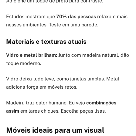
Adicione um toque de preto para contraste.
Estudos mostram que
70% das pessoas
relaxam mais
nesses ambientes. Teste em uma parede.
Materiais e texturas atuais
Vidro e metal brilham:
Junto com madeira natural, dão
toque moderno.
Vidro deixa tudo leve, como janelas amplas. Metal
adiciona força em móveis retos.
Madeira traz calor humano. Eu vejo
combinações
assim
em lares chiques. Escolha peças lisas.
Móveis ideais para um visual