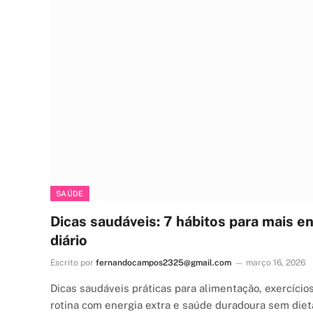
SAÚDE
Dicas saudáveis: 7 hábitos para mais e
diário
Escrito por
fernandocampos2325@gmail.com
março 16, 2026
Dicas saudáveis práticas para alimentação, exercício
rotina com energia extra e saúde duradoura sem dieta