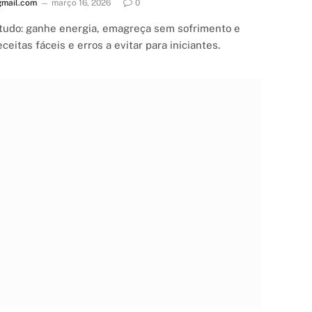
mail.com
março 16, 2026
0
tudo: ganhe energia, emagreça sem sofrimento e
eceitas fáceis e erros a evitar para iniciantes.