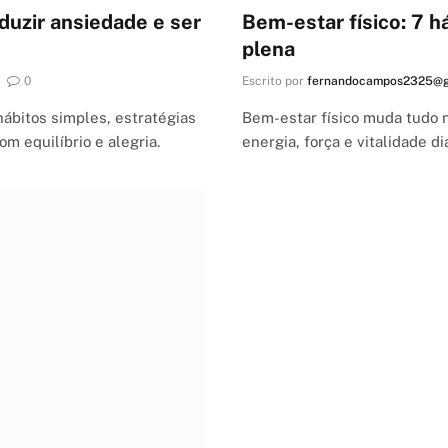
duzir ansiedade e ser
Bem-estar físico: 7 h
plena
0
Escrito por
fernandocampos2325@g
ábitos simples, estratégias
Bem-estar físico muda tudo n
m equilíbrio e alegria.
energia, força e vitalidade di