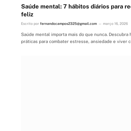
Saúde mental: 7 hábitos diários para re
feliz
Escrito por
fernandocampos2325@gmail.com
março 16, 2026
Saúde mental importa mais do que nunca. Descubra h
práticas para combater estresse, ansiedade e viver co