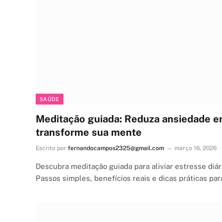
SAÚDE
Meditação guiada: Reduza ansiedade e
transforme sua mente
Escrito por
fernandocampos2325@gmail.com
março 16, 2026
Descubra meditação guiada para aliviar estresse diári
Passos simples, benefícios reais e dicas práticas para