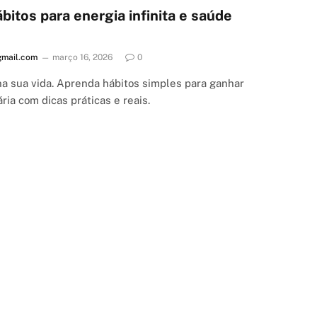
ábitos para energia infinita e saúde
mail.com
março 16, 2026
0
a sua vida. Aprenda hábitos simples para ganhar
ária com dicas práticas e reais.