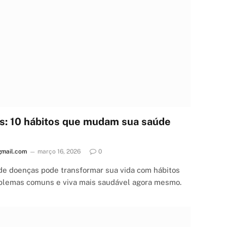
s: 10 hábitos que mudam sua saúde
mail.com
março 16, 2026
0
e doenças pode transformar sua vida com hábitos
roblemas comuns e viva mais saudável agora mesmo.