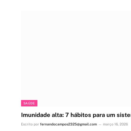
SAÚDE
Imunidade alta: 7 hábitos para um sist
Escrito por
fernandocampos2325@gmail.com
março 16, 2026