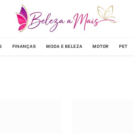
S
FINANÇAS
MODA E BELEZA
MOTOR
PET