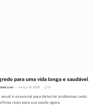
gredo para uma vida longa e saudável
mail.com
março 16, 2026
0
 anual é essencial para detectar problemas cedo.
fícios reais para sua saúde agora.