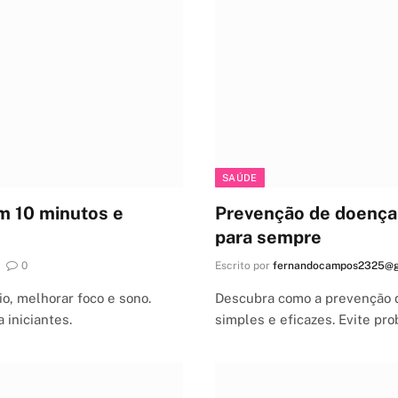
SAÚDE
m 10 minutos e
Prevenção de doença
para sempre
0
Escrito por
fernandocampos2325@g
o, melhorar foco e sono.
Descubra como a prevenção d
 iniciantes.
simples e eficazes. Evite p