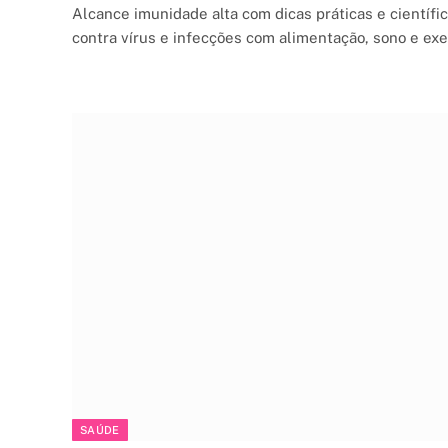
Alcance imunidade alta com dicas práticas e científic
contra vírus e infecções com alimentação, sono e exer
SAÚDE