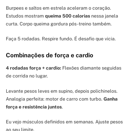
Burpees e saltos em estrela aceleram o coração.
Estudos mostram
queima 500 calorias
nessa janela
curta. Corpo queima gordura pós-treino também.
Faça 5 rodadas. Respire fundo. É desafio que vicia.
Combinações de força e cardio
4 rodadas força + cardio:
Flexões diamante seguidas
de corrida no lugar.
Levante pesos leves em supino, depois polichinelos.
Analogia perfeita: motor de carro com turbo.
Ganha
força e resistência juntos
.
Eu vejo músculos definidos em semanas. Ajuste pesos
ao seu limite.