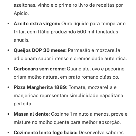
azeitonas, vinho e o primeiro livro de receitas por
Apício.
Azeite extra virgem:
Ouro líquido para temperar e
fritar, com Itália produzindo 500 mil toneladas
anuais.
Queijos DOP 30 meses:
Parmesão e mozzarella
adicionam sabor intenso e cremosidade autêntica.
Carbonara sem creme:
Guanciale, ovo e pecorino
criam molho natural em prato romano clássico.
Pizza Margherita 1889:
Tomate, mozzarella e
manjericão representam simplicidade napolitana
perfeita.
Massa al dente:
Cozinhe 1 minuto a menos, prove e
misture no molho quente para melhor absorção.
Cozimento lento fogo baixo:
Desenvolve sabores