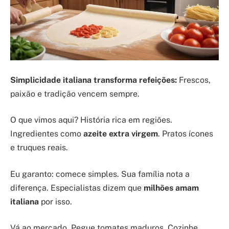
Simplicidade italiana transforma refeições:
Frescos,
paixão e tradição vencem sempre.
O que vimos aqui? História rica em regiões.
Ingredientes como
azeite extra virgem
. Pratos ícones
e truques reais.
Eu garanto: comece simples. Sua família nota a
diferença. Especialistas dizem que
milhões amam
italiana
por isso.
Vá ao mercado. Pegue tomates maduros. Cozinhe