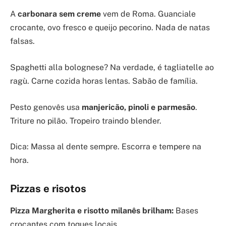
A
carbonara sem creme
vem de Roma. Guanciale
crocante, ovo fresco e queijo pecorino. Nada de natas
falsas.
Spaghetti alla bolognese? Na verdade, é tagliatelle ao
ragù. Carne cozida horas lentas. Sabão de família.
Pesto genovês usa
manjericão, pinoli e parmesão
.
Triture no pilão. Tropeiro traindo blender.
Dica: Massa al dente sempre. Escorra e tempere na
hora.
Pizzas e risotos
Pizza Margherita e risotto milanês brilham:
Bases
crocantes com toques locais.