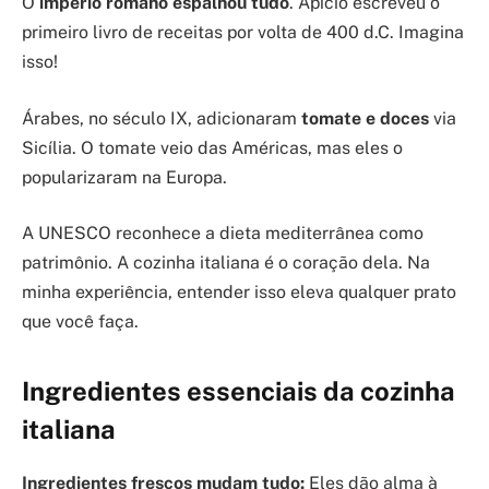
O
império romano espalhou tudo
. Apício escreveu o
primeiro livro de receitas por volta de 400 d.C. Imagina
isso!
Árabes, no século IX, adicionaram
tomate e doces
via
Sicília. O tomate veio das Américas, mas eles o
popularizaram na Europa.
A UNESCO reconhece a dieta mediterrânea como
patrimônio. A cozinha italiana é o coração dela. Na
minha experiência, entender isso eleva qualquer prato
que você faça.
Ingredientes essenciais da cozinha
italiana
Ingredientes frescos mudam tudo:
Eles dão alma à