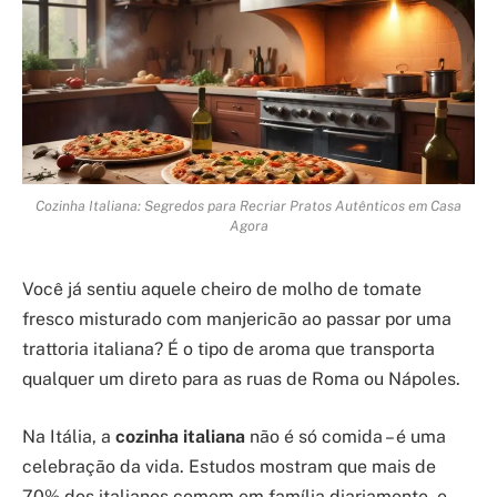
Cozinha Italiana: Segredos para Recriar Pratos Autênticos em Casa
Agora
Você já sentiu aquele cheiro de molho de tomate
fresco misturado com manjericão ao passar por uma
trattoria italiana? É o tipo de aroma que transporta
qualquer um direto para as ruas de Roma ou Nápoles.
Na Itália, a
cozinha italiana
não é só comida – é uma
celebração da vida. Estudos mostram que mais de
70% dos italianos comem em família diariamente, e