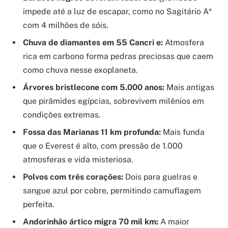
impede até a luz de escapar, como no Sagitário A*
com 4 milhões de sóis.
Chuva de diamantes em 55 Cancri e:
Atmosfera
rica em carbono forma pedras preciosas que caem
como chuva nesse exoplaneta.
Árvores bristlecone com 5.000 anos:
Mais antigas
que pirâmides egípcias, sobrevivem milênios em
condições extremas.
Fossa das Marianas 11 km profunda:
Mais funda
que o Everest é alto, com pressão de 1.000
atmosferas e vida misteriosa.
Polvos com três corações:
Dois para guelras e
sangue azul por cobre, permitindo camuflagem
perfeita.
Andorinhão ártico migra 70 mil km:
A maior