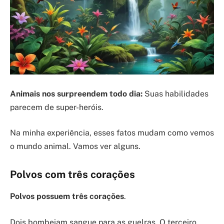
Animais nos surpreendem todo dia:
Suas habilidades
parecem de super-heróis.
Na minha experiência, esses fatos mudam como vemos
o mundo animal. Vamos ver alguns.
Polvos com três corações
Polvos possuem três corações
.
Dois bombeiam sangue para as guelras. O terceiro