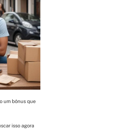
mo um bônus que
uscar isso agora