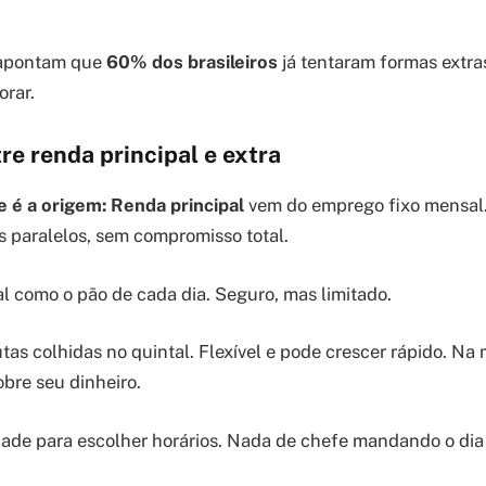
 apontam que
60% dos brasileiros
já tentaram formas extra
orar.
re renda principal e extra
e é a origem:
Renda principal
vem do emprego fixo mensal.
s paralelos, sem compromisso total.
al como o pão de cada dia. Seguro, mas limitado.
tas colhidas no quintal. Flexível e pode crescer rápido. Na
obre seu dinheiro.
ade para escolher horários. Nada de chefe mandando o dia