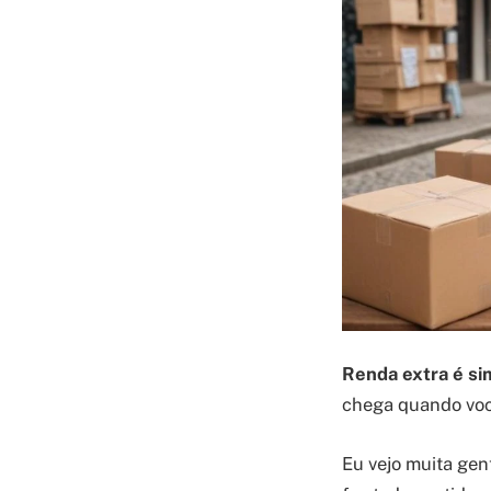
Renda extra é si
chega quando voc
Eu vejo muita gen