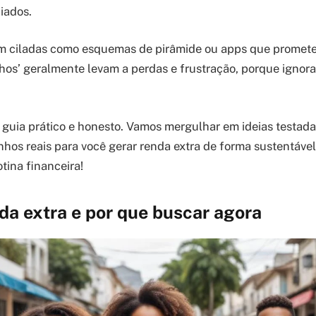
iados.
em ciladas como esquemas de pirâmide ou apps que promet
alhos’ geralmente levam a perdas e frustração, porque ignora
 guia prático e honesto. Vamos mergulhar em ideias testada
nhos reais para você gerar renda extra de forma sustentável
tina financeira!
da extra e por que buscar agora