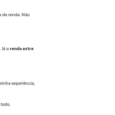
s de renda. Não
 Já a
renda extra
 minha experiência,
 todo.