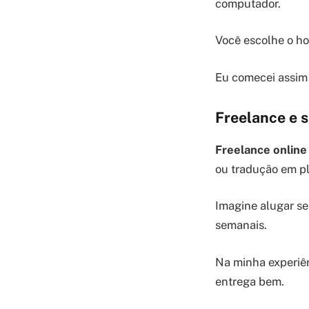
computador.
Você escolhe o ho
Eu comecei assim 
Freelance e s
Freelance online 
ou tradução em p
Imagine alugar se
semanais.
Na minha experiênc
entrega bem.