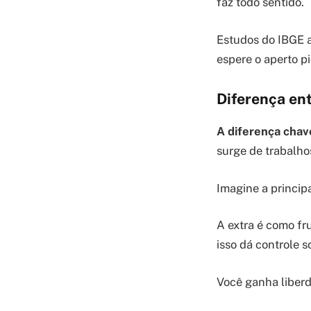
faz todo sentido.
Estudos do IBGE
espere o aperto pi
Diferença ent
A diferença chav
surge de trabalho
Imagine a princip
A extra é como fru
isso dá controle s
Você ganha liberd