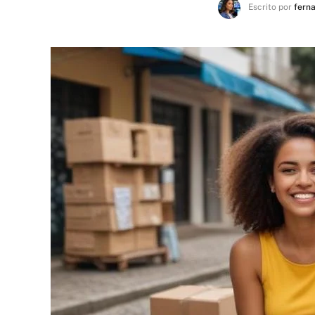
Escrito por
fern