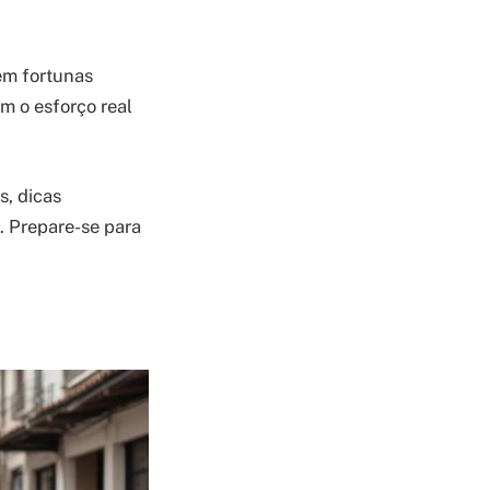
em fortunas
m o esforço real
s, dicas
. Prepare-se para