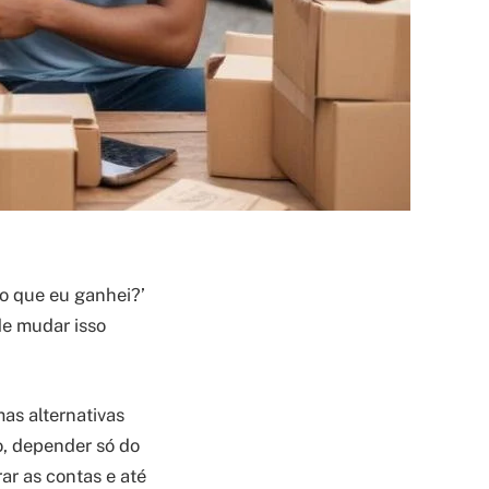
ro que eu ganhei?’
e mudar isso
as alternativas
o, depender só do
ar as contas e até