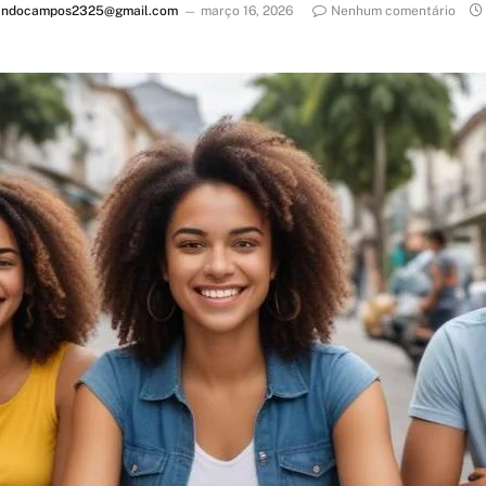
andocampos2325@gmail.com
março 16, 2026
Nenhum comentário