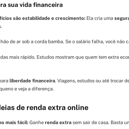
ra sua vida financeira
ícios são estabilidade e crescimento:
Ela cria uma
segura
.
ão de ar sob a corda bamba. Se o salário falha, você não ca
vidas mais rápido. Estudos mostram que quem tem extra ec
 para
liberdade financeira
. Viagens, estudos ou até trocar 
ueno e veja a diferença.
eias de renda extra online
o mais fácil:
Ganhe
renda extra
sem sair de casa. Basta u