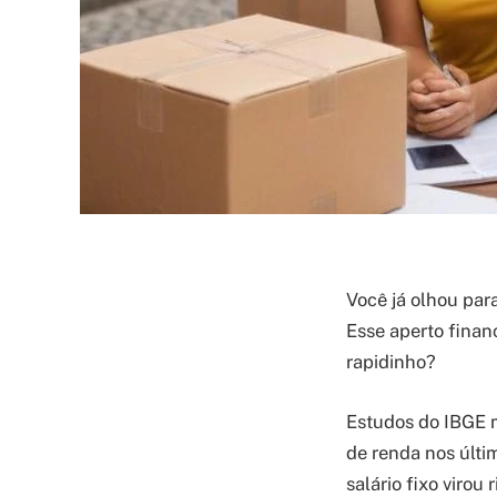
Você já olhou par
Esse aperto finan
rapidinho?
Estudos do IBGE 
de renda nos últi
salário fixo virou 