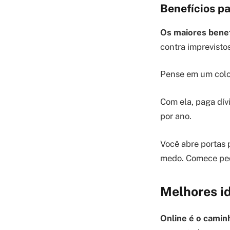
Benefícios pa
Os maiores benef
contra imprevistos
Pense em um colch
Com ela, paga dí
por ano.
Você abre portas
medo. Comece peq
Melhores id
Online é o caminh