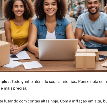
mples:
Todo ganho além do seu salário fixo. Pense nela co
ê mais precisa.
te lutando com contas altas hoje. Com a inflação em alta, b