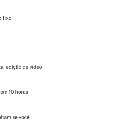
 fixo.
a, edição de vídeo
om 10 horas
oltam se você