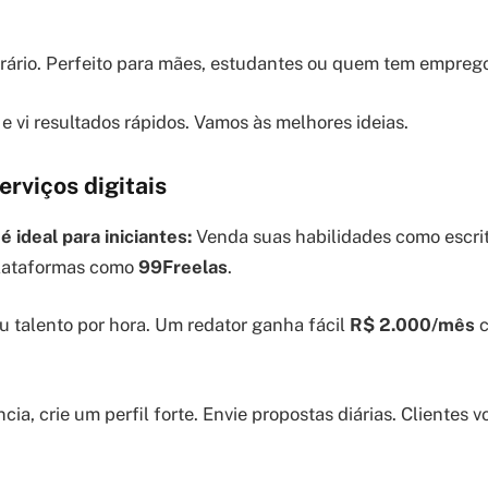
rário. Perfeito para mães, estudantes ou quem tem emprego
e vi resultados rápidos. Vamos às melhores ideias.
erviços digitais
é ideal para iniciantes:
Venda suas habilidades como escrit
lataformas como
99Freelas
.
u talento por hora. Um redator ganha fácil
R$ 2.000/mês
c
ia, crie um perfil forte. Envie propostas diárias. Clientes v