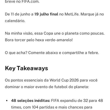
breve no FIFA.com.
De 11 de junho a
19 julho final
no MetLife. Marque já no
calendário.
Na minha visão, essa Copa une o planeta como poucas.
Bora torcer pelo hexa verde-amarelo!
O que acha? Comente abaixo e compartilhe a febre.
Key Takeaways
Os pontos essenciais da World Cup 2026 para você
dominar o maior evento de futebol do planeta:
48 seleções inéditas:
FIFA expandiu de 32 para 48
times, com 104 partidas e mais chances para