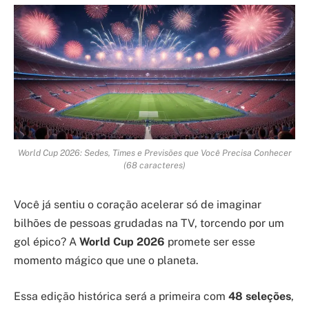
World Cup 2026: Sedes, Times e Previsões que Você Precisa Conhecer
(68 caracteres)
Você já sentiu o coração acelerar só de imaginar
bilhões de pessoas grudadas na TV, torcendo por um
gol épico? A
World Cup 2026
promete ser esse
momento mágico que une o planeta.
Essa edição histórica será a primeira com
48 seleções
,