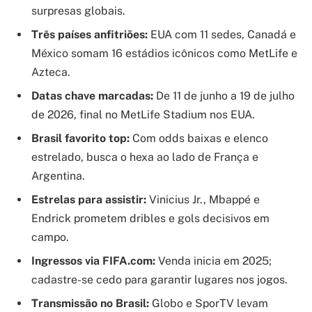
surpresas globais.
Três países anfitriões:
EUA com 11 sedes, Canadá e
México somam 16 estádios icônicos como MetLife e
Azteca.
Datas chave marcadas:
De 11 de junho a 19 de julho
de 2026, final no MetLife Stadium nos EUA.
Brasil favorito top:
Com odds baixas e elenco
estrelado, busca o hexa ao lado de França e
Argentina.
Estrelas para assistir:
Vinicius Jr., Mbappé e
Endrick prometem dribles e gols decisivos em
campo.
Ingressos via FIFA.com:
Venda inicia em 2025;
cadastre-se cedo para garantir lugares nos jogos.
Transmissão no Brasil:
Globo e SporTV levam