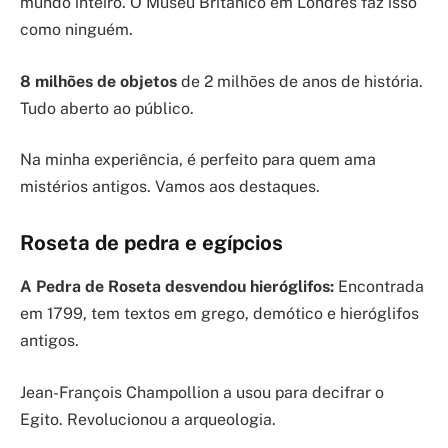
mundo inteiro. O Museu Britânico em Londres faz isso
como ninguém.
8 milhões de objetos
de 2 milhões de anos de história.
Tudo aberto ao público.
Na minha experiência, é perfeito para quem ama
mistérios antigos. Vamos aos destaques.
Roseta de pedra e egípcios
A Pedra de Roseta desvendou hieróglifos:
Encontrada
em 1799, tem textos em grego, demótico e hieróglifos
antigos.
Jean-François Champollion a usou para decifrar o
Egito. Revolucionou a arqueologia.