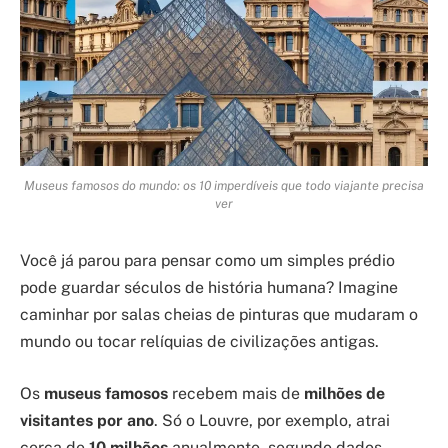
Museus famosos do mundo: os 10 imperdíveis que todo viajante precisa
ver
Você já parou para pensar como um simples prédio
pode guardar séculos de história humana? Imagine
caminhar por salas cheias de pinturas que mudaram o
mundo ou tocar relíquias de civilizações antigas.
Os
museus famosos
recebem mais de
milhões de
visitantes por ano
. Só o Louvre, por exemplo, atrai
cerca de
10 milhões
anualmente, segundo dados