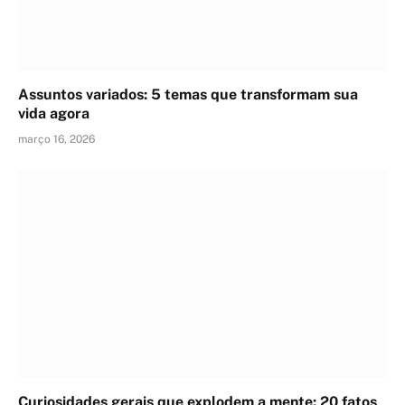
Assuntos variados: 5 temas que transformam sua
vida agora
março 16, 2026
Curiosidades gerais que explodem a mente: 20 fatos