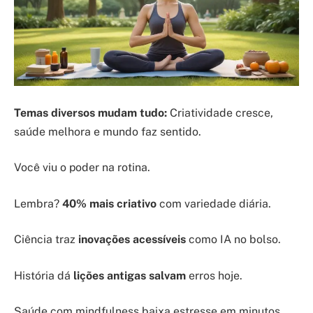
Temas diversos mudam tudo:
Criatividade cresce,
saúde melhora e mundo faz sentido.
Você viu o poder na rotina.
Lembra?
40% mais criativo
com variedade diária.
Ciência traz
inovações acessíveis
como IA no bolso.
História dá
lições antigas salvam
erros hoje.
Saúde com mindfulness baixa estresse em minutos.