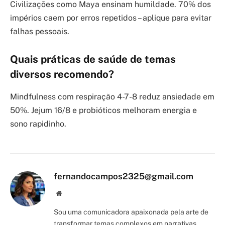
Civilizações como Maya ensinam humildade. 70% dos
impérios caem por erros repetidos – aplique para evitar
falhas pessoais.
Quais práticas de saúde de temas
diversos recomendo?
Mindfulness com respiração 4-7-8 reduz ansiedade em
50%. Jejum 16/8 e probióticos melhoram energia e
sono rapidinho.
fernandocampos2325@gmail.com
Site/Blog
Sou uma comunicadora apaixonada pela arte de
transformar temas complexos em narrativas