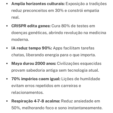
Amplia horizontes culturais:
Exposição a tradições
reduz preconceitos em 30% e constrói empatia
real.
CRISPR edita genes:
Cura 80% de testes em
doenças genéticas, abrindo revolução na medicina
moderna.
IA reduz tempo 90%:
Apps facilitam tarefas
chatas, liberando energia para o que importa.
Maya durou 2000 anos:
Civilizações esquecidas
provam sabedoria antiga sem tecnologia atual.
70% impérios caem igual:
Lições de humildade
evitam erros repetidos em carreiras e
relacionamentos.
Respiração 4-7-8 acalma:
Reduz ansiedade em
50%, melhorando foco e sono instantaneamente.