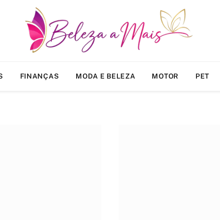
S
FINANÇAS
MODA E BELEZA
MOTOR
PET