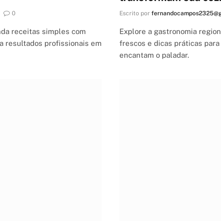
0
Escrito por
fernandocampos2325@g
enda receitas simples com
Explore a gastronomia regiona
a resultados profissionais em
frescos e dicas práticas para
encantam o paladar.