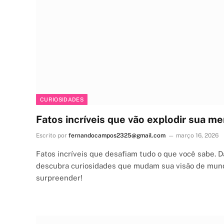
CURIOSIDADES
Fatos incríveis que vão explodir sua 
Escrito por
fernandocampos2325@gmail.com
março 16, 2026
Fatos incríveis que desafiam tudo o que você sabe. D
descubra curiosidades que mudam sua visão de mund
surpreender!