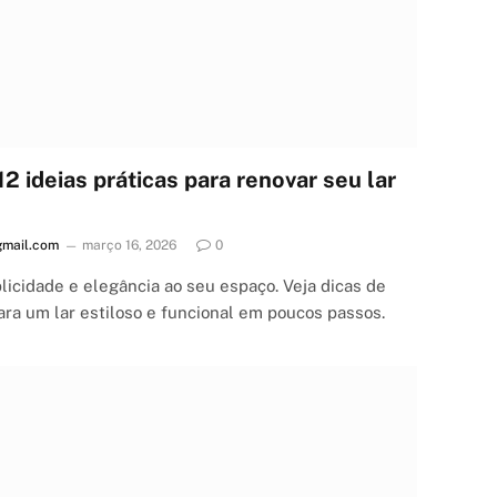
 ideias práticas para renovar seu lar
mail.com
março 16, 2026
0
icidade e elegância ao seu espaço. Veja dicas de
ara um lar estiloso e funcional em poucos passos.