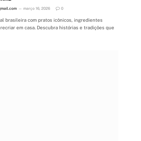
mail.com
março 16, 2026
0
l brasileira com pratos icônicos, ingredientes
 recriar em casa. Descubra histórias e tradições que