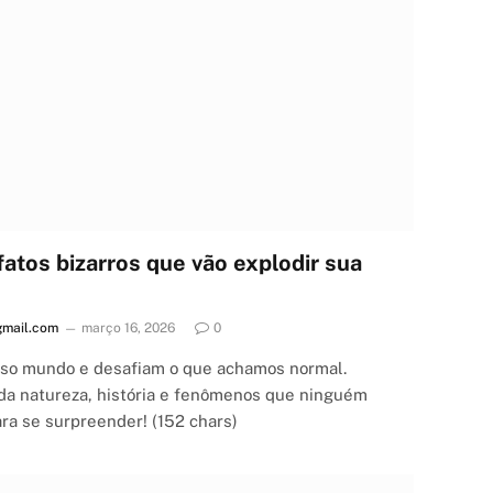
fatos bizarros que vão explodir sua
mail.com
março 16, 2026
0
sso mundo e desafiam o que achamos normal.
 da natureza, história e fenômenos que ninguém
ara se surpreender! (152 chars)