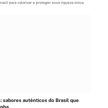
asil para valorizar e proteger essa riqueza única.
: sabores autênticos do Brasil que
inha