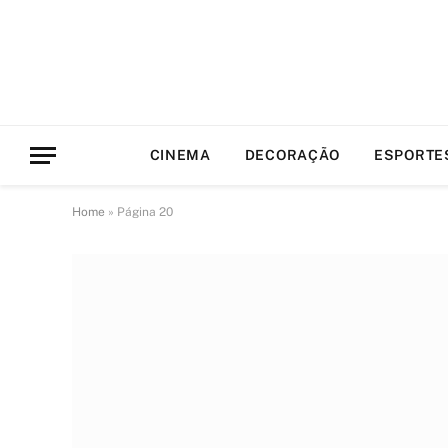
CINEMA
DECORAÇÃO
ESPORTE
Home
»
Página 20