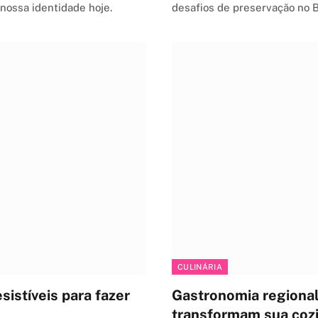
nossa identidade hoje.
desafios de preservação no Br
CULINÁRIA
sistíveis para fazer
Gastronomia regional
transformam sua coz