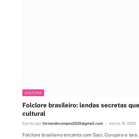
CULTURA
Folclore brasileiro: lendas secretas q
cultural
Escrito por
fernandocampos2325@gmail.com
março 16, 2026
Folclore brasileiro encanta com Saci, Curupira e Iara