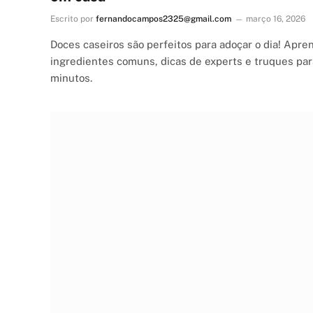
Escrito por
fernandocampos2325@gmail.com
março 16, 2026
Doces caseiros são perfeitos para adoçar o dia! Apr
ingredientes comuns, dicas de experts e truques par
minutos.